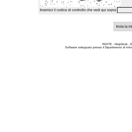
Inserisci il codice di controllo che vedi qui sopra
Invia la m
INVITE - HelpDesk - 
Software sviluppato presso il Dipartimento di Info