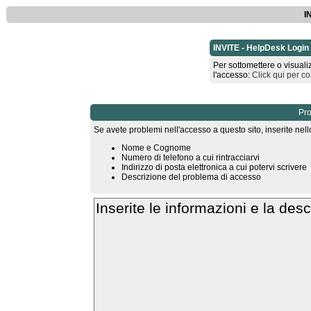
I
INVITE - HelpDesk Login
Per sottomettere o visuali
l'accesso:
Click qui per co
Pro
Se avete problemi nell'accesso a questo sito, inserite nello 
Nome e Cognome
Numero di telefono a cui rintracciarvi
Indirizzo di posta elettronica a cui potervi scrivere
Descrizione del problema di accesso